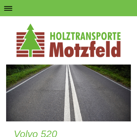
Volvo 520